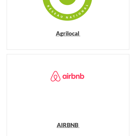
Agrilocal
AIRBNB