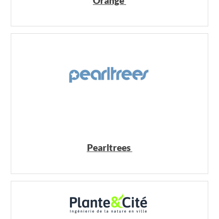
Orange
Pearltrees