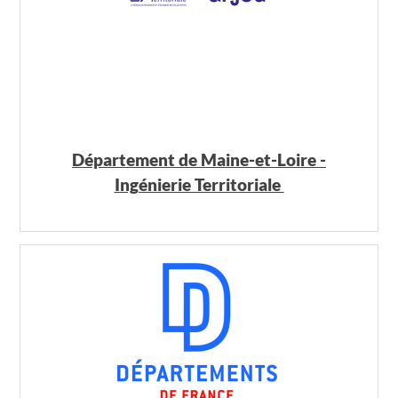
Département de Maine-et-Loire -
Ingénierie Territoriale