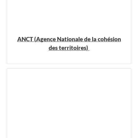
ANCT (Agence Nationale de la cohésion
des territoires)