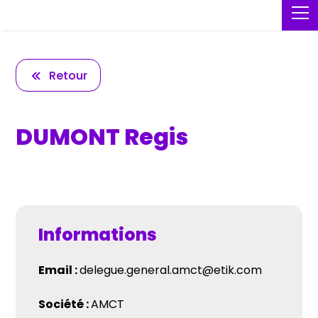
Retour
DUMONT Regis
Informations
Email :
delegue.general.amct@etik.com
Société :
AMCT