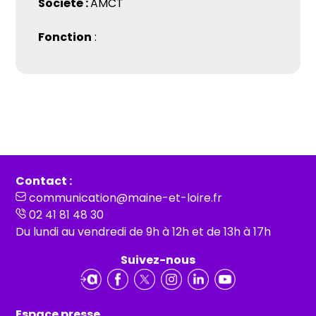
Société :
AMCT
Fonction
:
Contact :
communication@maine-et-loire.fr
02 41 81 48 30
Du lundi au vendredi de 9h à 12h et de 13h à 17h
Suivez-nous
Espace presse