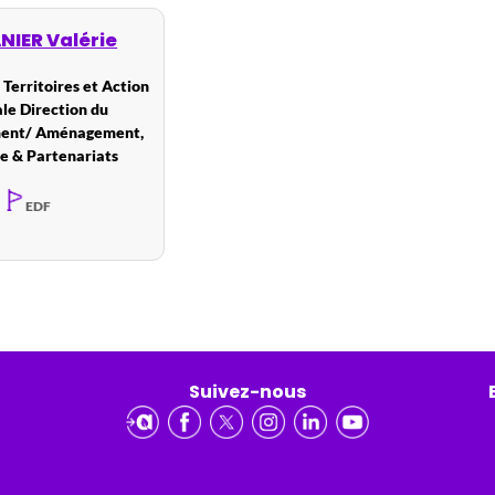
IER Valérie
 Territoires et Action
le Direction du
ent/ Aménagement,
e & Partenariats
EDF
Suivez-nous