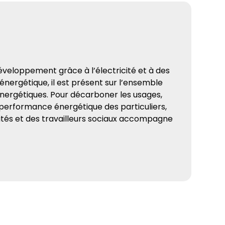
éveloppement grâce à l’électricité et à des
 énergétique, il est présent sur l’ensemble
s énergétiques. Pour décarboner les usages,
a performance énergétique des particuliers,
ivités et des travailleurs sociaux accompagne