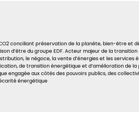
CO2 conciliant préservation de la planète, bien-être et d
raison d’être du groupe EDF. Acteur majeur de la transition
distribution, le négoce, la vente d’énergies et les service
ication, de transition énergétique et d’amélioration de l
itique engagée aux côtés des pouvoirs publics, des collect
 précarité énergétique