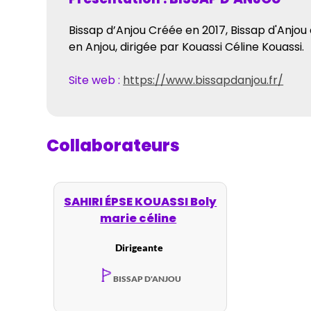
Bissap d’Anjou Créée en 2017, Bissap d'Anjou
en Anjou, dirigée par Kouassi Céline Kouass
Site web :
https://www.bissapdanjou.fr/
Collaborateurs
SAHIRI ÉPSE KOUASSI Boly
marie céline
Dirigeante
BISSAP D'ANJOU