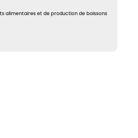
its alimentaires et de production de boissons