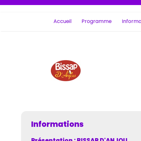
Accueil
Programme
Informa
Informations
Présentation : BISSAP D'ANJOU