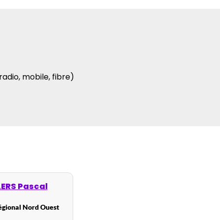
 radio, mobile, fibre)
LERS Pascal
régional Nord Ouest